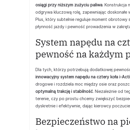
osiągi przy niższym zużyciu paliwa
. Konstrukcja
odgrywa kluczową rolę, zapewniając doskonałe wł
Plus, który subtelnie reguluje moment obrotowy 
płynność jazdy i pewność prowadzenia w zakręt
System napędu na czt
pewność na każdym 
Dla tych, którzy potrzebują dodatkowej pewno
innowacyjny system napędu na cztery koła i-Ac
drogowe i rozdziela moc między osie oraz poszc
optymalną trakcję i stabilność
. Niezależnie od te
terenie, czy po prostu chcemy zwiększyć bezpi
dyskretnie i efektywnie, dając kierowcy poczuci
Bezpieczeństwo na p