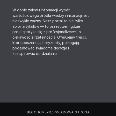
W dobie zalewu informacji wybór
wartościowego źródła wiedzy i inspiracji jest
niezwykle ważny. Nasz portal to nie tylko
zbiór artykułów — to przestrzeń, gdzie
pasja spotyka się z profesjonalizmem, a
ciekawość z rzetelnością. Oferujemy treści,
które poszerzają horyzonty, pomagają
podejmować świadome decyzje i
zainspirować do działania.
BLOG
HOME
PRZYKŁADOWA STRONA