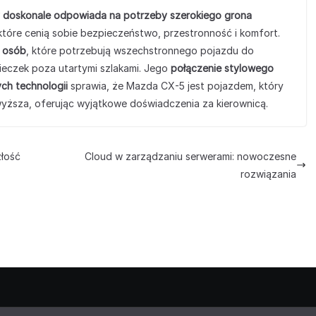
 doskonale odpowiada na potrzeby szerokiego grona
 które cenią sobie bezpieczeństwo, przestronność i komfort.
 osób
, które potrzebują wszechstronnego pojazdu do
eczek poza utartymi szlakami. Jego
połączenie stylowego
ch technologii
sprawia, że Mazda CX-5 jest pojazdem, który
ewyższa, oferując wyjątkowe doświadczenia za kierownicą.
złość
Cloud w zarządzaniu serwerami: nowoczesne
rozwiązania