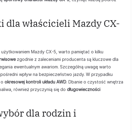
 dla właścicieli Mazdy CX-
 użytkowaniem Mazdy CX-5, warto pamiętać o kilku
erwisowe
zgodnie z zaleceniami producenta są kluczowe dla
biegania ewentualnym awariom. Szczególną uwagę warto
ezpośredni wpływ na bezpieczeństwo jazdy. W przypadku
ć o
okresowej kontroli układu AWD
. Dbanie o czystość wnętrza
paliwa, również przyczynią się do
długowieczności
ybór dla rodzin i