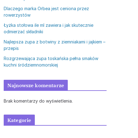
Dlaczego marka Orbea jest ceniona przez
rowerzystów
Łyżka stołowa ile ml zawiera i jak skutecznie
odmierzać składniki
Najlepsza zupa z botwiny z ziemniakami i jajkiem –
przepis
Rozgrzewająca zupa toskańska pełna smaków
kuchni śródziemnomorskiej
Najnowsze komentarze
Brak komentarzy do wyświetlenia.
Kategorie