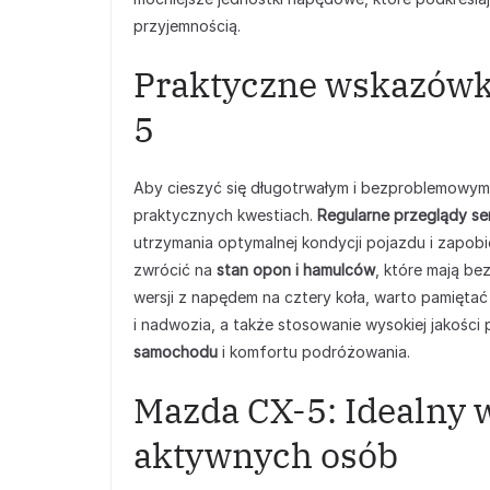
przyjemnością.
Praktyczne wskazówki
5
Aby cieszyć się długotrwałym i bezproblemowym
praktycznych kwestiach.
Regularne przeglądy s
utrzymania optymalnej kondycji pojazdu i zapo
zwrócić na
stan opon i hamulców
, które mają b
wersji z napędem na cztery koła, warto pamięta
i nadwozia, a także stosowanie wysokiej jakości 
samochodu
i komfortu podróżowania.
Mazda CX-5: Idealny w
aktywnych osób