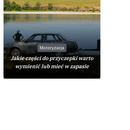
Motoryzacja
Jakie części do przyczepki warto
Dlacz
wymienić lub mieć w zapasie
cenio