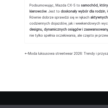
Podsumowując, Mazda CX-5 to
samochód, który
kierowców
. Jest to
doskonały wybór dla rodzin
,
Równie dobrze sprawdzi się w rękach
aktywnych
codziennych dojazdów, jak i weekendowych wyci
designu, dynamicznych osiągów i zaawansowany
nie tylko spełnia oczekiwania, ale często je prz
Moda luksusowa streetwear 2026: Trendy i przys