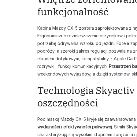
funkcjonalność
Kabina Mazdy CX-5 została zaprojektowana z m
Ergonomiczne rozmieszczenie przycisków i pokręt
potrzebę odrywania wzroku od jezdni. Fotele za
podróży, a szeroki zakres regulacji pozwala na zn
ekranem dotykowym, kompatybilny z Apple CarPla
rozrywki i funkcji komunikacyjnych.
Przestrzeń 
weekendowych wyjazdów, a dzięki systemowi skł
Technologia Skyactiv 
oszczędności
Pod maską Mazdy CX-5 kryje się zaawansowana t
wydajności i efektywności paliwowej
. Silniki Sk
charakteryzują się wysokim stopniem sprężania i