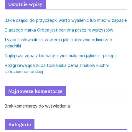
Ostatnie wpisy
Jakie części do przyczepki warto wymienić lub mieć w zapasie
Dlaczego marka Orbea jest ceniona przez rowerzystów
Łyżka stołowa ile ml zawiera i jak skutecznie odmierzać
składniki
Najlepsza zupa z botwiny z ziemniakami i jajkiem – przepis
Rozgrzewająca zupa toskańska pełna smaków kuchni
śródziemnomorskiej
Najnowsze komentarze
Brak komentarzy do wyświetlenia.
Kategorie