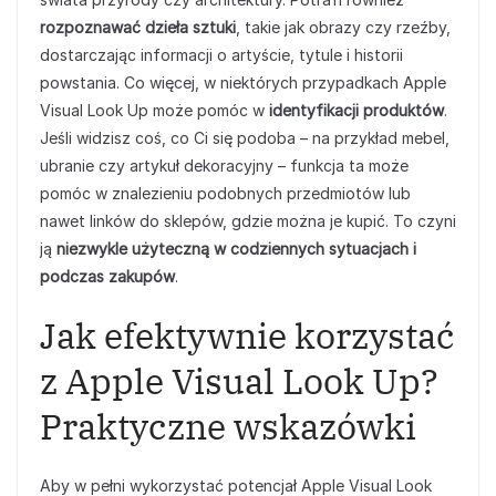
rozpoznawać dzieła sztuki
, takie jak obrazy czy rzeźby,
dostarczając informacji o artyście, tytule i historii
powstania. Co więcej, w niektórych przypadkach Apple
Visual Look Up może pomóc w
identyfikacji produktów
.
Jeśli widzisz coś, co Ci się podoba – na przykład mebel,
ubranie czy artykuł dekoracyjny – funkcja ta może
pomóc w znalezieniu podobnych przedmiotów lub
nawet linków do sklepów, gdzie można je kupić. To czyni
ją
niezwykle użyteczną w codziennych sytuacjach i
podczas zakupów
.
Jak efektywnie korzystać
z Apple Visual Look Up?
Praktyczne wskazówki
Aby w pełni wykorzystać potencjał Apple Visual Look