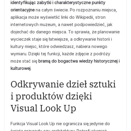
identyfikując zabytki i charakterystyczne punkty
orientacyjne
na całym świecie. Po rozpoznaniu miejsca,
aplikacja może wyświetlić linki do Wikipedii, stron
internetowych muzeum, a nawet podpowiedzieć, jak
dojechać do danego miejsca. To sprawia, że planowanie
wycieczek staje się łatwiejsze, a odkrywanie historii i
kultury miejsc, które odwiedzasz, nabiera nowego
wymiaru. Dzięki tej funkcji, każde zdjęcie z podróży
może stać się
bramą do bogactwa wiedzy historycznej i
kulturowej
.
Odkrywanie dzieł sztuki
i produktów dzięki
Visual Look Up
Funkcja Visual Look Up nie ogranicza się jedynie do
świata przyrody czy architektury. Potrafi również