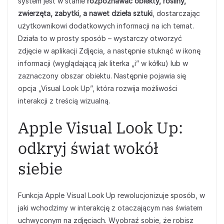
system jest w stanie
rozpoznawać obiekty, rośliny,
zwierzęta, zabytki, a nawet dzieła sztuki
, dostarczając
użytkownikowi dodatkowych informacji na ich temat.
Działa to w prosty sposób – wystarczy otworzyć
zdjęcie w aplikacji Zdjęcia, a następnie stuknąć w ikonę
informacji (wyglądającą jak literka „i” w kółku) lub w
zaznaczony obszar obiektu. Następnie pojawia się
opcja „Visual Look Up”, która rozwija możliwości
interakcji z treścią wizualną.
Apple Visual Look Up:
odkryj świat wokół
siebie
Funkcja Apple Visual Look Up rewolucjonizuje sposób, w
jaki wchodzimy w interakcję z otaczającym nas światem
uchwyconym na zdjęciach. Wyobraź sobie, że robisz