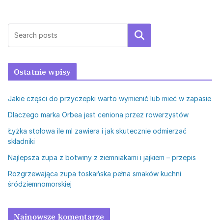
Szukaj
Ostatnie wpisy
Jakie części do przyczepki warto wymienić lub mieć w zapasie
Dlaczego marka Orbea jest ceniona przez rowerzystów
Łyżka stołowa ile ml zawiera i jak skutecznie odmierzać
składniki
Najlepsza zupa z botwiny z ziemniakami i jajkiem – przepis
Rozgrzewająca zupa toskańska pełna smaków kuchni
śródziemnomorskiej
Najnowsze komentarze