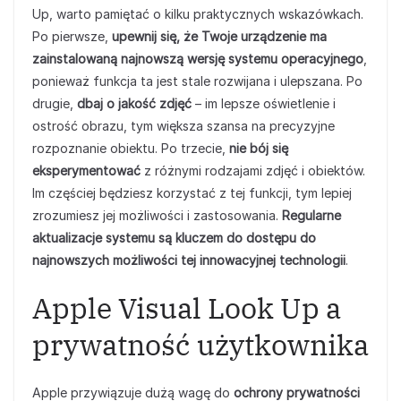
Up, warto pamiętać o kilku praktycznych wskazówkach.
Po pierwsze,
upewnij się, że Twoje urządzenie ma
zainstalowaną najnowszą wersję systemu operacyjnego
,
ponieważ funkcja ta jest stale rozwijana i ulepszana. Po
drugie,
dbaj o jakość zdjęć
– im lepsze oświetlenie i
ostrość obrazu, tym większa szansa na precyzyjne
rozpoznanie obiektu. Po trzecie,
nie bój się
eksperymentować
z różnymi rodzajami zdjęć i obiektów.
Im częściej będziesz korzystać z tej funkcji, tym lepiej
zrozumiesz jej możliwości i zastosowania.
Regularne
aktualizacje systemu są kluczem do dostępu do
najnowszych możliwości tej innowacyjnej technologii
.
Apple Visual Look Up a
prywatność użytkownika
Apple przywiązuje dużą wagę do
ochrony prywatności