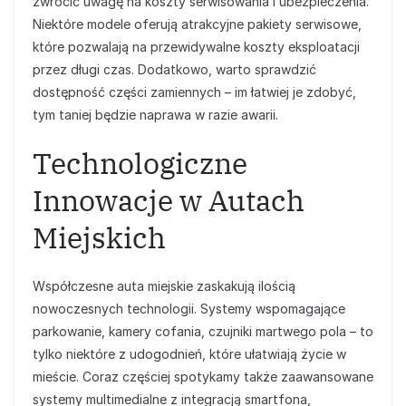
zwrócić uwagę na koszty serwisowania i ubezpieczenia.
Niektóre modele oferują atrakcyjne pakiety serwisowe,
które pozwalają na przewidywalne koszty eksploatacji
przez długi czas. Dodatkowo, warto sprawdzić
dostępność części zamiennych – im łatwiej je zdobyć,
tym taniej będzie naprawa w razie awarii.
Technologiczne
Innowacje w Autach
Miejskich
Współczesne auta miejskie zaskakują ilością
nowoczesnych technologii. Systemy wspomagające
parkowanie, kamery cofania, czujniki martwego pola – to
tylko niektóre z udogodnień, które ułatwiają życie w
mieście. Coraz częściej spotykamy także zaawansowane
systemy multimedialne z integracją smartfona,