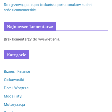
Rozgrzewająca zupa toskańska pełna smaków kuchni
śródziemnomorskiej
Najnowsze komentarze
Brak komentarzy do wyświetlenia.
Kategorie
Biznes i Finanse
Ciekawostki
Dom i Wnętrze
Moda i styl
Motoryzacja