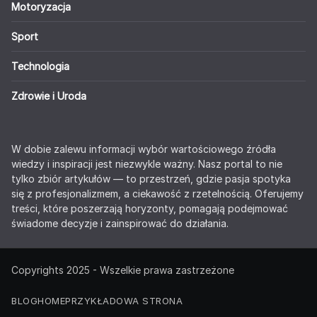
Motoryzacja
Sport
Technologia
Zdrowie i Uroda
W dobie zalewu informacji wybór wartościowego źródła
wiedzy i inspiracji jest niezwykle ważny. Nasz portal to nie
tylko zbiór artykułów — to przestrzeń, gdzie pasja spotyka
się z profesjonalizmem, a ciekawość z rzetelnością. Oferujemy
treści, które poszerzają horyzonty, pomagają podejmować
świadome decyzje i zainspirować do działania.
Copyrights 2025 - Wszelkie prawa zastrzeżone
BLOG
HOME
PRZYKŁADOWA STRONA