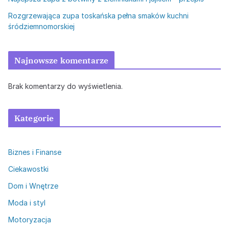
Rozgrzewająca zupa toskańska pełna smaków kuchni
śródziemnomorskiej
Najnowsze komentarze
Brak komentarzy do wyświetlenia.
Kategorie
Biznes i Finanse
Ciekawostki
Dom i Wnętrze
Moda i styl
Motoryzacja