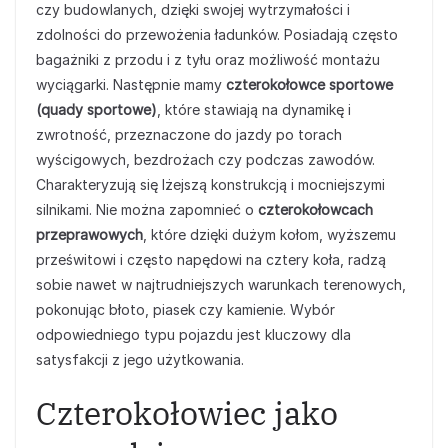
czy budowlanych, dzięki swojej wytrzymałości i
zdolności do przewożenia ładunków. Posiadają często
bagażniki z przodu i z tyłu oraz możliwość montażu
wyciągarki. Następnie mamy
czterokołowce sportowe
(quady sportowe)
, które stawiają na dynamikę i
zwrotność, przeznaczone do jazdy po torach
wyścigowych, bezdrożach czy podczas zawodów.
Charakteryzują się lżejszą konstrukcją i mocniejszymi
silnikami. Nie można zapomnieć o
czterokołowcach
przeprawowych
, które dzięki dużym kołom, wyższemu
prześwitowi i często napędowi na cztery koła, radzą
sobie nawet w najtrudniejszych warunkach terenowych,
pokonując błoto, piasek czy kamienie. Wybór
odpowiedniego typu pojazdu jest kluczowy dla
satysfakcji z jego użytkowania.
Czterokołowiec jako