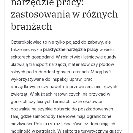
narzędzie pracy:
zastosowania w różnych
branżach
Czterokołowiec to nie tylko pojazd do zabawy, ale
także niezwykle
praktyczne narzędzie pracy
w wielu
sektorach gospodarki. W rolnictwie i leśnictwie quady
ułatwiają transport narzędzi, materiałów czy płodów
rolnych po trudnodostępnych terenach. Mogą być
wykorzystywane do inspekcji upraw, prac
porządkowych czy nawet do przewożenia mniejszych
zwierząt. W służbach ratowniczych, na przykład w
górskich czy leśnych terenach, czterokołowce
pozwalają na szybkie dotarcie do poszkodowanych
tam, gdzie samochody terenowe mają ograniczone
możliwości. Policja i straż leśna również doceniają ich
mobilność w patrolach. W sektorze turystycznym quady