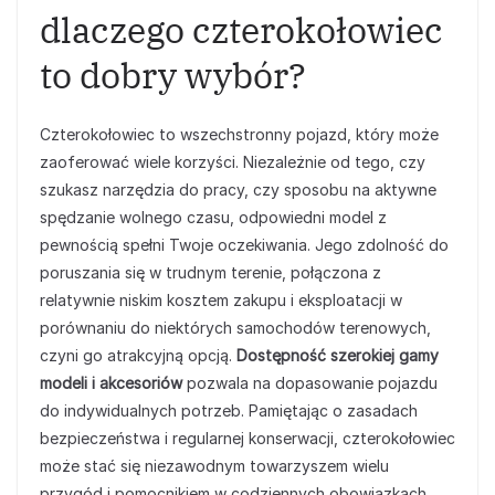
dlaczego czterokołowiec
to dobry wybór?
Czterokołowiec to wszechstronny pojazd, który może
zaoferować wiele korzyści. Niezależnie od tego, czy
szukasz narzędzia do pracy, czy sposobu na aktywne
spędzanie wolnego czasu, odpowiedni model z
pewnością spełni Twoje oczekiwania. Jego zdolność do
poruszania się w trudnym terenie, połączona z
relatywnie niskim kosztem zakupu i eksploatacji w
porównaniu do niektórych samochodów terenowych,
czyni go atrakcyjną opcją.
Dostępność szerokiej gamy
modeli i akcesoriów
pozwala na dopasowanie pojazdu
do indywidualnych potrzeb. Pamiętając o zasadach
bezpieczeństwa i regularnej konserwacji, czterokołowiec
może stać się niezawodnym towarzyszem wielu
przygód i pomocnikiem w codziennych obowiązkach.