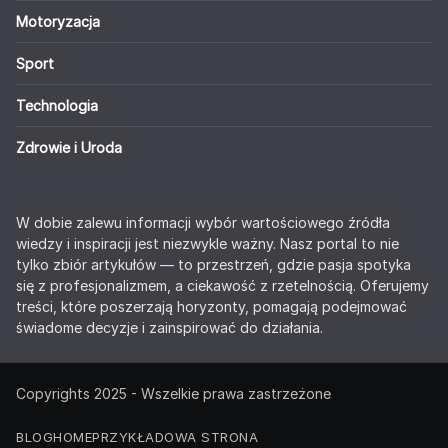
Motoryzacja
Sport
Technologia
Zdrowie i Uroda
W dobie zalewu informacji wybór wartościowego źródła
wiedzy i inspiracji jest niezwykle ważny. Nasz portal to nie
tylko zbiór artykułów — to przestrzeń, gdzie pasja spotyka
się z profesjonalizmem, a ciekawość z rzetelnością. Oferujemy
treści, które poszerzają horyzonty, pomagają podejmować
świadome decyzje i zainspirować do działania.
Copyrights 2025 - Wszelkie prawa zastrzeżone
BLOG
HOME
PRZYKŁADOWA STRONA