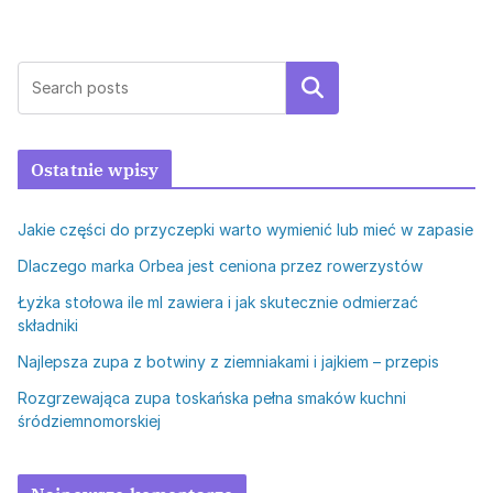
Szukaj
Ostatnie wpisy
Jakie części do przyczepki warto wymienić lub mieć w zapasie
Dlaczego marka Orbea jest ceniona przez rowerzystów
Łyżka stołowa ile ml zawiera i jak skutecznie odmierzać
składniki
Najlepsza zupa z botwiny z ziemniakami i jajkiem – przepis
Rozgrzewająca zupa toskańska pełna smaków kuchni
śródziemnomorskiej