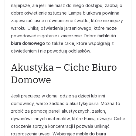
najlepsze, ale jeśli nie masz do niego dostępu, zadbaj o
dobre oświetlenie sztuczne. Lampa biurkowa powinna
zapewniać jasne i równomierne światło, które nie męczy
wzroku. Unikaj oświetlenia jarzeniowego, które może
powodować migotanie i zmęczenie. Dobre
meble do
biura domowego
to także takie, które współgrają z
oświetleniem i nie powodują odblasków.
Akustyka – Ciche Biuro
Domowe
Jeśli pracujesz w domu, gdzie są dzieci lub inni
domownicy, warto zadbać o akustykę biura. Można to
zrobić za pomocą paneli akustycznych, zasłon,
dywanów i innych materiałów, które tłumią dźwięki. Ciche
otoczenie sprzyja koncentracji i pozwala uniknąć
rozproszenia uwagi. Wybierając
meble do biura