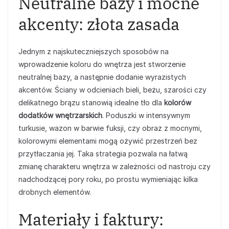
Neutralne bazy i mocne
akcenty: złota zasada
Jednym z najskuteczniejszych sposobów na
wprowadzenie koloru do wnętrza jest stworzenie
neutralnej bazy, a następnie dodanie wyrazistych
akcentów. Ściany w odcieniach bieli, beżu, szarości czy
delikatnego brązu stanowią idealne tło dla
kolorów
dodatków wnętrzarskich
. Poduszki w intensywnym
turkusie, wazon w barwie fuksji, czy obraz z mocnymi,
kolorowymi elementami mogą ożywić przestrzeń bez
przytłaczania jej. Taka strategia pozwala na łatwą
zmianę charakteru wnętrza w zależności od nastroju czy
nadchodzącej pory roku, po prostu wymieniając kilka
drobnych elementów.
Materiały i faktury: