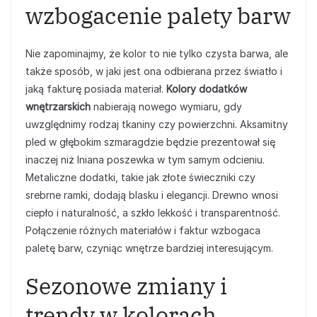
wzbogacenie palety barw
Nie zapominajmy, że kolor to nie tylko czysta barwa, ale
także sposób, w jaki jest ona odbierana przez światło i
jaką fakturę posiada materiał.
Kolory dodatków
wnętrzarskich
nabierają nowego wymiaru, gdy
uwzględnimy rodzaj tkaniny czy powierzchni. Aksamitny
pled w głębokim szmaragdzie będzie prezentował się
inaczej niż lniana poszewka w tym samym odcieniu.
Metaliczne dodatki, takie jak złote świeczniki czy
srebrne ramki, dodają blasku i elegancji. Drewno wnosi
ciepło i naturalność, a szkło lekkość i transparentność.
Połączenie różnych materiałów i faktur wzbogaca
paletę barw, czyniąc wnętrze bardziej interesującym.
Sezonowe zmiany i
trendy w kolorach