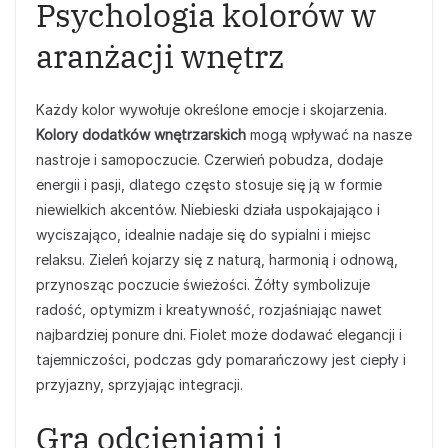
Psychologia kolorów w
aranżacji wnętrz
Każdy kolor wywołuje określone emocje i skojarzenia.
Kolory dodatków wnętrzarskich
mogą wpływać na nasze
nastroje i samopoczucie. Czerwień pobudza, dodaje
energii i pasji, dlatego często stosuje się ją w formie
niewielkich akcentów. Niebieski działa uspokajająco i
wyciszająco, idealnie nadaje się do sypialni i miejsc
relaksu. Zieleń kojarzy się z naturą, harmonią i odnową,
przynosząc poczucie świeżości. Żółty symbolizuje
radość, optymizm i kreatywność, rozjaśniając nawet
najbardziej ponure dni. Fiolet może dodawać elegancji i
tajemniczości, podczas gdy pomarańczowy jest ciepły i
przyjazny, sprzyjając integracji.
Gra odcieniami i