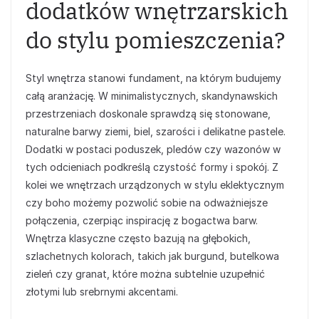
dodatków wnętrzarskich
do stylu pomieszczenia?
Styl wnętrza stanowi fundament, na którym budujemy
całą aranżację. W minimalistycznych, skandynawskich
przestrzeniach doskonale sprawdzą się stonowane,
naturalne barwy ziemi, biel, szarości i delikatne pastele.
Dodatki w postaci poduszek, pledów czy wazonów w
tych odcieniach podkreślą czystość formy i spokój. Z
kolei we wnętrzach urządzonych w stylu eklektycznym
czy boho możemy pozwolić sobie na odważniejsze
połączenia, czerpiąc inspirację z bogactwa barw.
Wnętrza klasyczne często bazują na głębokich,
szlachetnych kolorach, takich jak burgund, butelkowa
zieleń czy granat, które można subtelnie uzupełnić
złotymi lub srebrnymi akcentami.