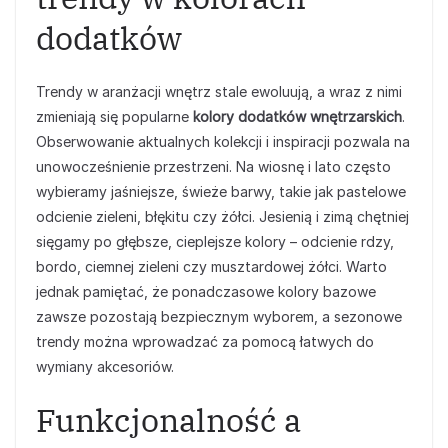
dodatków
Trendy w aranżacji wnętrz stale ewoluują, a wraz z nimi
zmieniają się popularne
kolory dodatków wnętrzarskich
.
Obserwowanie aktualnych kolekcji i inspiracji pozwala na
unowocześnienie przestrzeni. Na wiosnę i lato często
wybieramy jaśniejsze, świeże barwy, takie jak pastelowe
odcienie zieleni, błękitu czy żółci. Jesienią i zimą chętniej
sięgamy po głębsze, cieplejsze kolory – odcienie rdzy,
bordo, ciemnej zieleni czy musztardowej żółci. Warto
jednak pamiętać, że ponadczasowe kolory bazowe
zawsze pozostają bezpiecznym wyborem, a sezonowe
trendy można wprowadzać za pomocą łatwych do
wymiany akcesoriów.
Funkcjonalność a