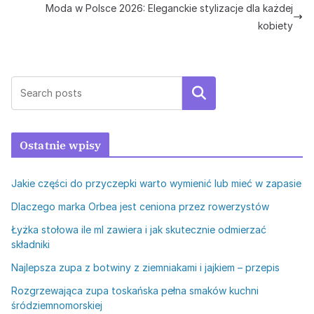
Moda w Polsce 2026: Eleganckie stylizacje dla każdej
kobiety
Szukaj
Ostatnie wpisy
Jakie części do przyczepki warto wymienić lub mieć w zapasie
Dlaczego marka Orbea jest ceniona przez rowerzystów
Łyżka stołowa ile ml zawiera i jak skutecznie odmierzać
składniki
Najlepsza zupa z botwiny z ziemniakami i jajkiem – przepis
Rozgrzewająca zupa toskańska pełna smaków kuchni
śródziemnomorskiej