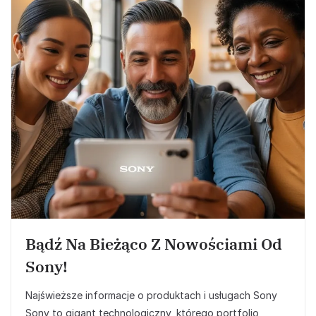
Bądź Na Bieżąco Z Nowościami Od
Sony!
Najświeższe informacje o produktach i usługach Sony
Sony to gigant technologiczny, którego portfolio