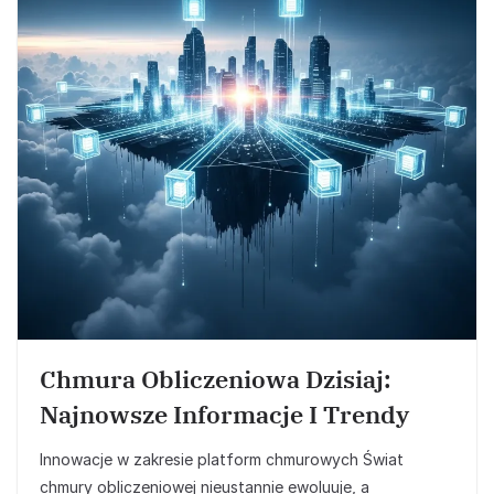
Chmura Obliczeniowa Dzisiaj:
Najnowsze Informacje I Trendy
Innowacje w zakresie platform chmurowych Świat
chmury obliczeniowej nieustannie ewoluuje, a