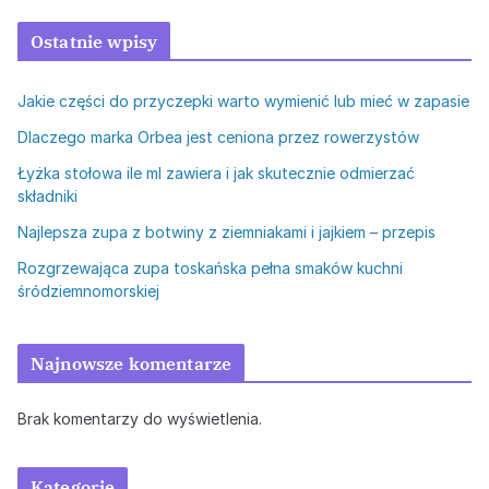
Ostatnie wpisy
Jakie części do przyczepki warto wymienić lub mieć w zapasie
Dlaczego marka Orbea jest ceniona przez rowerzystów
Łyżka stołowa ile ml zawiera i jak skutecznie odmierzać
składniki
Najlepsza zupa z botwiny z ziemniakami i jajkiem – przepis
Rozgrzewająca zupa toskańska pełna smaków kuchni
śródziemnomorskiej
Najnowsze komentarze
Brak komentarzy do wyświetlenia.
Kategorie