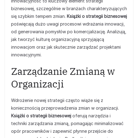
Innowacyjność to kluczowy element strategii
biznesowej, szczególnie w branżach charakteryzujących
się szybkim tempem zmian.
Książki o strategii biznesowej
poświęcają dużo uwagi procesowi wdrażania innowacji,
od generowania pomysłów po komercjalizację. Analizują,
jak tworzyć kulturę organizacyjną sprzyjającą
innowacjom oraz jak skutecznie zarządzać projektami
innowacyjnymi.
Zarządzanie Zmianą w
Organizacji
Wdrożenie nowej strategii często wiąże się z
koniecznością przeprowadzenia zmian w organizacji.
Książki o strategii biznesowej
oferują narzędzia i
techniki zarządzania zmianą, pomagając minimalizować
opór pracowników i zapewnić płynne przejście do