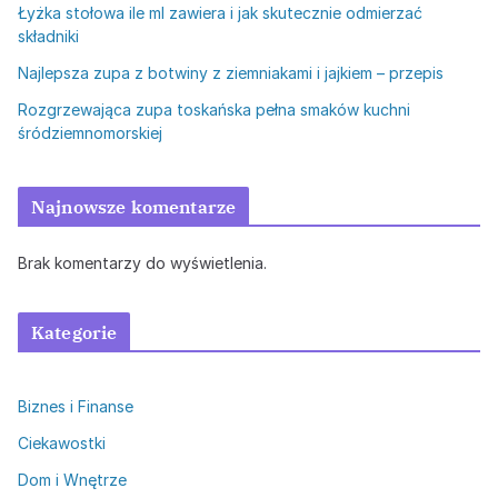
Łyżka stołowa ile ml zawiera i jak skutecznie odmierzać
składniki
Najlepsza zupa z botwiny z ziemniakami i jajkiem – przepis
Rozgrzewająca zupa toskańska pełna smaków kuchni
śródziemnomorskiej
Najnowsze komentarze
Brak komentarzy do wyświetlenia.
Kategorie
Biznes i Finanse
Ciekawostki
Dom i Wnętrze