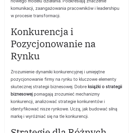
nowego modelu działania. Podkreślają znaczenie
komunikacji, zaangażowania pracowników i leadershipu
w procesie transformacji.
Konkurencja i
Pozycjonowanie na
Rynku
Zrozumienie dynamiki konkurencyjnej i umiejętne
pozycjonowanie firmy na rynku to kluczowe elementy
skutecznej strategii biznesowej. Dobre
książki o strategii
biznesowej
pomagają zrozumieć mechanizmy
konkurencji, analizować strategie konkurentów i
identyfikować nisze rynkowe. Uczą, jak budować silną
markę i wyróżniać się na tle konkurencji.
Strategie dla Różnych