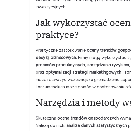
inwestycyjnych.
Jak wykorzystać oce
praktyce?
Praktyczne zastosowanie
oceny trendów gospo
decyzji biznesowych
. Firmy mogą wykorzystać t
procesów produkcyjnych
,
zarządzania ryzykiem
oraz
optymalizacji strategii marketingowych i 
może rozważyć wcześniejsze gromadzenie zapas
konsumenckich może pomóc w dostosowaniu oferty
Narzędzia i metody w
Skuteczna
ocena trendów gospodarczych
wymag
Należą do nich:
analiza danych statystycznych
po