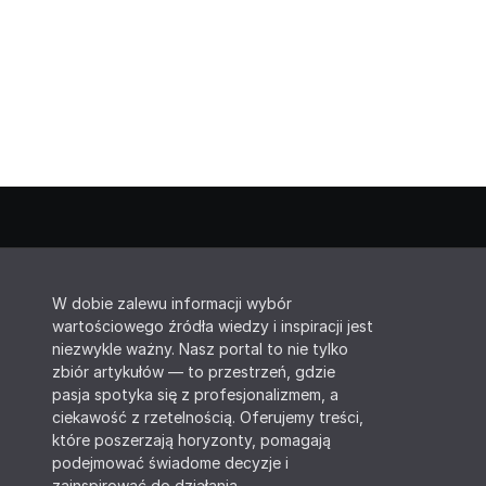
W dobie zalewu informacji wybór
wartościowego źródła wiedzy i inspiracji jest
niezwykle ważny. Nasz portal to nie tylko
zbiór artykułów — to przestrzeń, gdzie
pasja spotyka się z profesjonalizmem, a
ciekawość z rzetelnością. Oferujemy treści,
które poszerzają horyzonty, pomagają
podejmować świadome decyzje i
zainspirować do działania.