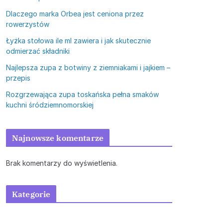
Dlaczego marka Orbea jest ceniona przez
rowerzystów
Łyżka stołowa ile ml zawiera i jak skutecznie
odmierzać składniki
Najlepsza zupa z botwiny z ziemniakami i jajkiem –
przepis
Rozgrzewająca zupa toskańska pełna smaków
kuchni śródziemnomorskiej
Najnowsze komentarze
Brak komentarzy do wyświetlenia.
Kategorie