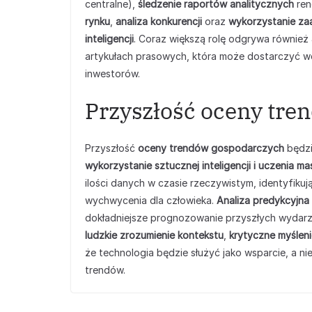
centralne),
śledzenie raportów analitycznych
ren
rynku
,
analiza konkurencji
oraz
wykorzystanie zaa
inteligencji
. Coraz większą rolę odgrywa również
artykułach prasowych, która może dostarczyć 
inwestorów.
Przyszłość oceny tre
Przyszłość
oceny trendów gospodarczych
będzi
wykorzystanie sztucznej inteligencji i uczenia 
ilości danych w czasie rzeczywistym, identyfikuj
wychwycenia dla człowieka.
Analiza predykcyjna
dokładniejsze prognozowanie przyszłych wydar
ludzkie zrozumienie kontekstu
,
krytyczne myśleni
że technologia będzie służyć jako wsparcie, a nie
trendów.