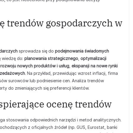
nę trendów gospodarczych w
darczych
sprowadza się do
podejmowania świadomych
ę wiedzę do:
planowania strategicznego
,
optymalizacji
,
rozwoju nowych produktów i usług
,
ekspansji na nowe rynki
sprzedażowych
. Na przykład, przewidując wzrost inflacji, firma
ów surowców lub podniesienie cen. Analiza trendów
 do zmieniających się preferencji klientów.
spierające ocenę trendów
a stosowania odpowiednich narzędzi i metod analitycznych.
chodzących z oficjalnych źródeł (np. GUS, Eurostat, banki