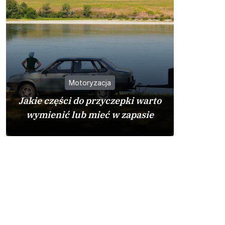
Motoryzacja
Jakie części do przyczepki warto
Dlacz
wymienić lub mieć w zapasie
cenio