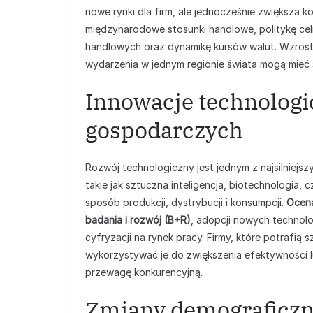
nowe rynki dla firm, ale jednocześnie zwiększa k
międzynarodowe stosunki handlowe, politykę cel
handlowych oraz dynamikę kursów walut. Wzros
wydarzenia w jednym regionie świata mogą mieć 
Innowacje technologi
gospodarczych
Rozwój technologiczny jest jednym z najsilniej
takie jak sztuczna inteligencja, biotechnologia,
sposób produkcji, dystrybucji i konsumpcji.
Ocen
badania i rozwój (B+R)
, adopcji nowych technolo
cyfryzacji na rynek pracy. Firmy, które potrafią
wykorzystywać je do zwiększenia efektywności 
przewagę konkurencyjną.
Zmiany demograficzn