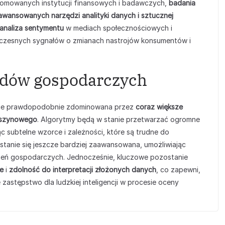
omowanych instytucji finansowych i badawczych,
badania
wansowanych narzędzi analityki danych i sztucznej
analiza sentymentu
w mediach społecznościowych i
wczesnych sygnałów o zmianach nastrojów konsumentów i
ndów gospodarczych
e prawdopodobnie zdominowana przez
coraz większe
maszynowego
. Algorytmy będą w stanie przetwarzać ogromne
ąc subtelne wzorce i zależności, które są trudne do
stanie się jeszcze bardziej zaawansowana, umożliwiając
zeń gospodarczych. Jednocześnie, kluczowe pozostanie
e
i
zdolność do interpretacji złożonych danych
, co zapewni,
 zastępstwo dla ludzkiej inteligencji w procesie oceny