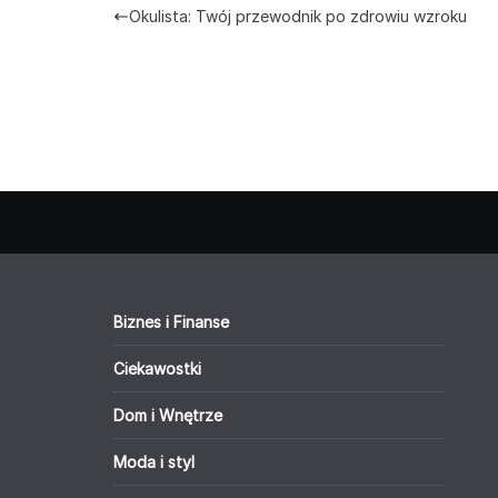
Okulista: Twój przewodnik po zdrowiu wzroku
Biznes i Finanse
Ciekawostki
Dom i Wnętrze
Moda i styl